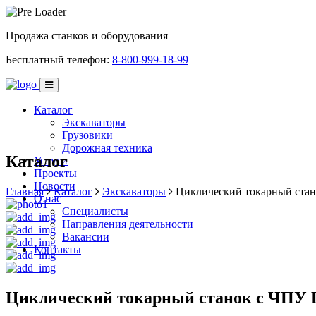
Продажа станков и оборудования
Бесплатный телефон:
8-800-999-18-99
Каталог
Экскаваторы
Грузовики
Дорожная техника
Каталог
Услуги
Проекты
Новости
Главная
Каталог
Экскаваторы
Циклический токарный стан
О нас
Специалисты
Направления деятельности
Вакансии
Контакты
Циклический токарный станок с ЧПУ L