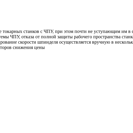
е токарных станков с ЧПУ, при этом почти не уступающим им в
мы ЧПУ, отказа от полной защиты рабочего пространства станка
рование скорости шпинделя осуществляется вручную в несколь
кторов снижения цены