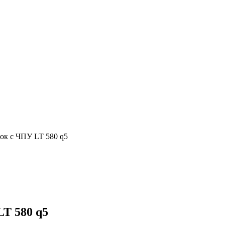
ок с ЧПУ LT 580 q5
T 580 q5