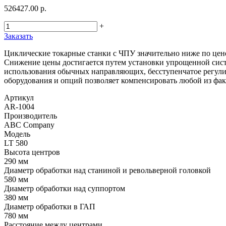
526427.00 р.
+
Заказать
Циклические токарные станки с ЧПУ значительно ниже по цен
Снижение цены достигается путем установки упрощенной систе
использования обычных направляющих, бесступенчатое регули
оборудования и опций позволяет компенсировать любой из фа
Артикул
AR-1004
Производитель
ABC Company
Модель
LT 580
Высота центров
290 мм
Диаметр обработки над станиной и револьверной головкой
580 мм
Диаметр обработки над суппортом
380 мм
Диаметр обработки в ГАП
780 мм
Расстояние между центрами