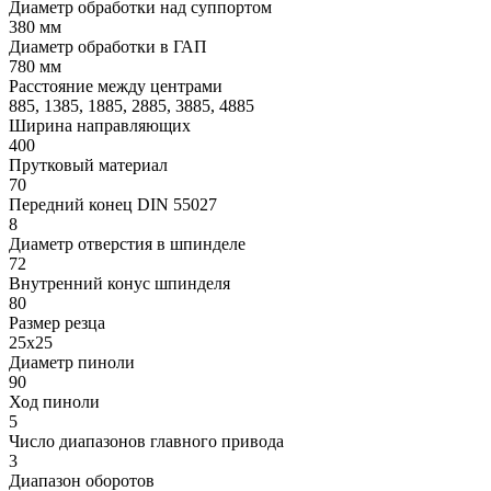
Диаметр обработки над суппортом
380 мм
Диаметр обработки в ГАП
780 мм
Расстояние между центрами
885, 1385, 1885, 2885, 3885, 4885
Ширина направляющих
400
Прутковый материал
70
Передний конец DIN 55027
8
Диаметр отверстия в шпинделе
72
Внутренний конус шпинделя
80
Размер резца
25х25
Диаметр пиноли
90
Ход пиноли
5
Число диапазонов главного привода
3
Диапазон оборотов