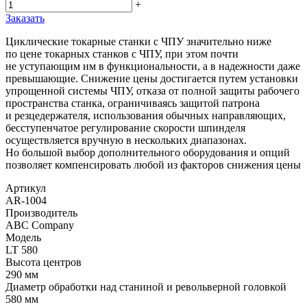
+
Заказать
Циклические токарные станки с ЧПУ значительно ниже
по цене токарных станков с ЧПУ, при этом почти
не уступающим им в функциональности, а в надежности даже
превышающие. Снижение цены достигается путем установки
упрощенной системы ЧПУ, отказа от полной защиты рабочего
пространства станка, ограничиваясь защитой патрона
и резцедержателя, использования обычных направляющих,
бесступенчатое регулирование скорости шпинделя
осуществляется вручную в нескольких диапазонах.
Но большой выбор дополнительного оборудования и опций
позволяет компенсировать любой из факторов снижения цены
Артикул
AR-1004
Производитель
ABC Company
Модель
LT 580
Высота центров
290 мм
Диаметр обработки над станиной и револьверной головкой
580 мм